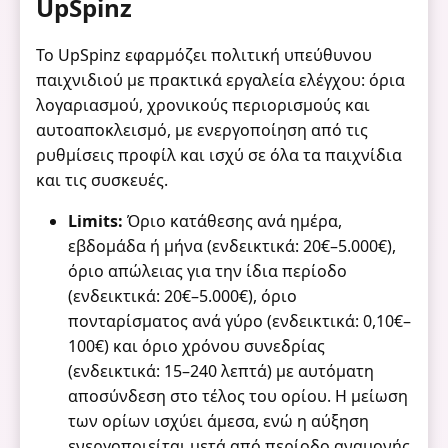
UpSpinz
Το UpSpinz εφαρμόζει πολιτική υπεύθυνου
παιχνιδιού με πρακτικά εργαλεία ελέγχου: όρια
λογαριασμού, χρονικούς περιορισμούς και
αυτοαποκλεισμό, με ενεργοποίηση από τις
ρυθμίσεις προφίλ και ισχύ σε όλα τα παιχνίδια
και τις συσκευές.
Limits:
Όριο κατάθεσης ανά ημέρα,
εβδομάδα ή μήνα (ενδεικτικά: 20€–5.000€),
όριο απώλειας για την ίδια περίοδο
(ενδεικτικά: 20€–5.000€), όριο
πονταρίσματος ανά γύρο (ενδεικτικά: 0,10€–
100€) και όριο χρόνου συνεδρίας
(ενδεικτικά: 15–240 λεπτά) με αυτόματη
αποσύνδεση στο τέλος του ορίου. Η μείωση
των ορίων ισχύει άμεσα, ενώ η αύξηση
ενεργοποιείται μετά από περίοδο αναμονής