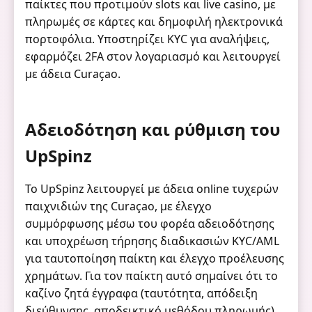
παίκτες που προτιμούν slots και live casino, με
πληρωμές σε κάρτες και δημοφιλή ηλεκτρονικά
πορτοφόλια. Υποστηρίζει KYC για αναλήψεις,
εφαρμόζει 2FA στον λογαριασμό και λειτουργεί
με άδεια Curaçao.
Αδειοδότηση και ρύθμιση του
UpSpinz
Το UpSpinz λειτουργεί με άδεια online τυχερών
παιχνιδιών της Curaçao, με έλεγχο
συμμόρφωσης μέσω του φορέα αδειοδότησης
και υποχρέωση τήρησης διαδικασιών KYC/AML
για ταυτοποίηση παίκτη και έλεγχο προέλευσης
χρημάτων. Για τον παίκτη αυτό σημαίνει ότι το
καζίνο ζητά έγγραφα (ταυτότητα, απόδειξη
διεύθυνσης, αποδεικτικό μεθόδου πληρωμής)