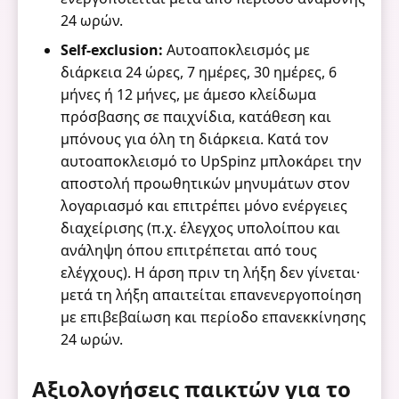
24 ωρών.
Self-exclusion:
Αυτοαποκλεισμός με
διάρκεια 24 ώρες, 7 ημέρες, 30 ημέρες, 6
μήνες ή 12 μήνες, με άμεσο κλείδωμα
πρόσβασης σε παιχνίδια, κατάθεση και
μπόνους για όλη τη διάρκεια. Κατά τον
αυτοαποκλεισμό το UpSpinz μπλοκάρει την
αποστολή προωθητικών μηνυμάτων στον
λογαριασμό και επιτρέπει μόνο ενέργειες
διαχείρισης (π.χ. έλεγχος υπολοίπου και
ανάληψη όπου επιτρέπεται από τους
ελέγχους). Η άρση πριν τη λήξη δεν γίνεται·
μετά τη λήξη απαιτείται επανενεργοποίηση
με επιβεβαίωση και περίοδο επανεκκίνησης
24 ωρών.
Αξιολογήσεις παικτών για το