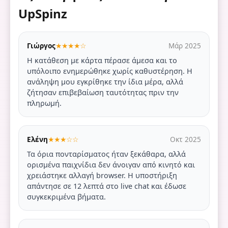
UpSpinz
Γιώργος
★★★★☆
Μάρ 2025
Η κατάθεση με κάρτα πέρασε άμεσα και το
υπόλοιπο ενημερώθηκε χωρίς καθυστέρηση. Η
ανάληψη μου εγκρίθηκε την ίδια μέρα, αλλά
ζήτησαν επιβεβαίωση ταυτότητας πριν την
πληρωμή.
Ελένη
★★★☆☆
Οκτ 2025
Τα όρια πονταρίσματος ήταν ξεκάθαρα, αλλά
ορισμένα παιχνίδια δεν άνοιγαν από κινητό και
χρειάστηκε αλλαγή browser. Η υποστήριξη
απάντησε σε 12 λεπτά στο live chat και έδωσε
συγκεκριμένα βήματα.