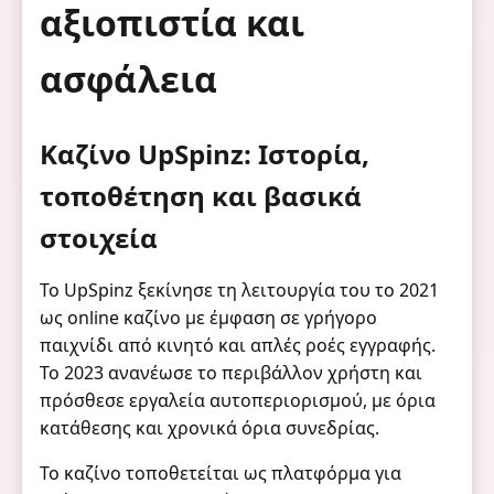
αξιοπιστία και
ασφάλεια
Καζίνο UpSpinz: Ιστορία,
τοποθέτηση και βασικά
στοιχεία
Το UpSpinz ξεκίνησε τη λειτουργία του το 2021
ως online καζίνο με έμφαση σε γρήγορο
παιχνίδι από κινητό και απλές ροές εγγραφής.
Το 2023 ανανέωσε το περιβάλλον χρήστη και
πρόσθεσε εργαλεία αυτοπεριορισμού, με όρια
κατάθεσης και χρονικά όρια συνεδρίας.
Το καζίνο τοποθετείται ως πλατφόρμα για