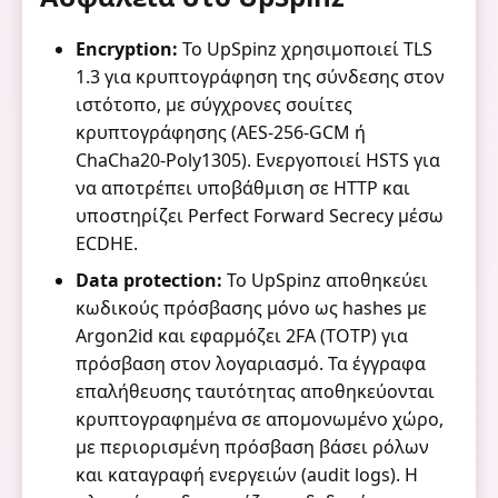
Encryption:
Το UpSpinz χρησιμοποιεί TLS
1.3 για κρυπτογράφηση της σύνδεσης στον
ιστότοπο, με σύγχρονες σουίτες
κρυπτογράφησης (AES-256-GCM ή
ChaCha20-Poly1305). Ενεργοποιεί HSTS για
να αποτρέπει υποβάθμιση σε HTTP και
υποστηρίζει Perfect Forward Secrecy μέσω
ECDHE.
Data protection:
Το UpSpinz αποθηκεύει
κωδικούς πρόσβασης μόνο ως hashes με
Argon2id και εφαρμόζει 2FA (TOTP) για
πρόσβαση στον λογαριασμό. Τα έγγραφα
επαλήθευσης ταυτότητας αποθηκεύονται
κρυπτογραφημένα σε απομονωμένο χώρο,
με περιορισμένη πρόσβαση βάσει ρόλων
και καταγραφή ενεργειών (audit logs). Η