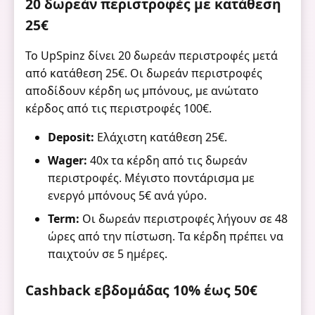
20 δωρεάν περιστροφές με κατάθεση
25€
Το UpSpinz δίνει 20 δωρεάν περιστροφές μετά
από κατάθεση 25€. Οι δωρεάν περιστροφές
αποδίδουν κέρδη ως μπόνους, με ανώτατο
κέρδος από τις περιστροφές 100€.
Deposit:
Ελάχιστη κατάθεση 25€.
Wager:
40x τα κέρδη από τις δωρεάν
περιστροφές. Μέγιστο ποντάρισμα με
ενεργό μπόνους 5€ ανά γύρο.
Term:
Οι δωρεάν περιστροφές λήγουν σε 48
ώρες από την πίστωση. Τα κέρδη πρέπει να
παιχτούν σε 5 ημέρες.
Cashback εβδομάδας 10% έως 50€