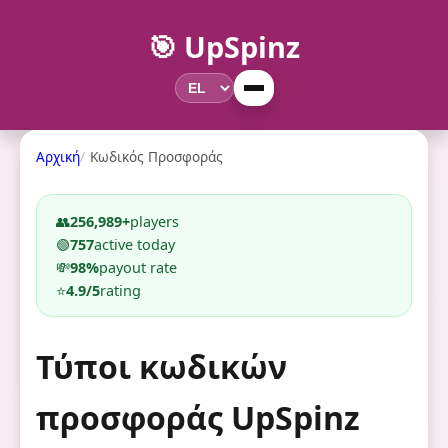
🎯 UpSpinz
Αρχική
Κωδικός Προσφοράς
👥
256,989+
players
🟢
757
active today
💸
98%
payout rate
⭐
4.9/5
rating
Τύποι κωδικών
προσφοράς UpSpinz