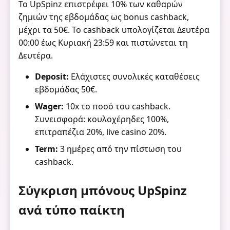
Το UpSpinz επιστρέφει 10% των καθαρών
ζημιών της εβδομάδας ως bonus cashback,
μέχρι τα 50€. Το cashback υπολογίζεται Δευτέρα
00:00 έως Κυριακή 23:59 και πιστώνεται τη
Δευτέρα.
Deposit:
Ελάχιστες συνολικές καταθέσεις
εβδομάδας 50€.
Wager:
10x το ποσό του cashback.
Συνεισφορά: κουλοχέρηδες 100%,
επιτραπέζια 20%, live casino 20%.
Term:
3 ημέρες από την πίστωση του
cashback.
Σύγκριση μπόνους UpSpinz
ανά τύπο παίκτη