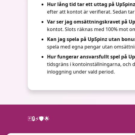
Hur lång tid tar ett uttag på UpSpinz
efter att kontot är verifierat. Sedan 
Var ser jag omsättningskravet på Up
kontot. Slots räknas med 100% mot o
Kan jag spela på UpSpinz utan bonus
spela med egna pengar utan omsättnin
Hur fungerar ansvarsfullt spel på UpS
tidsgräns i kontoinställningarna, och d
inloggning under vald period.
🃏
🔒
⚡
🛡️
🌟