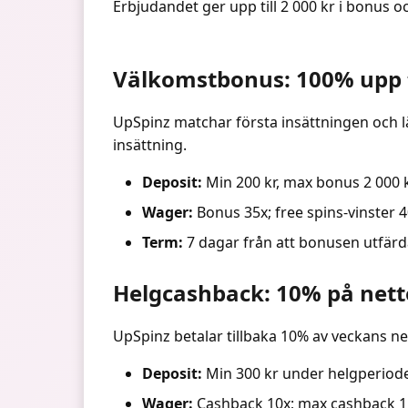
Erbjudandet ger upp till 2 000 kr i bonus
Välkomstbonus: 100% upp til
UpSpinz matchar första insättningen och läg
insättning.
Deposit:
Min 200 kr, max bonus 2 000 
Wager:
Bonus 35x; free spins-vinster 
Term:
7 dagar från att bonusen utfär
Helgcashback: 10% på net
UpSpinz betalar tillbaka 10% av veckans n
Deposit:
Min 300 kr under helgperiod
Wager:
Cashback 10x; max cashback 1 