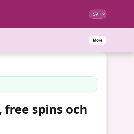
More
free spins och