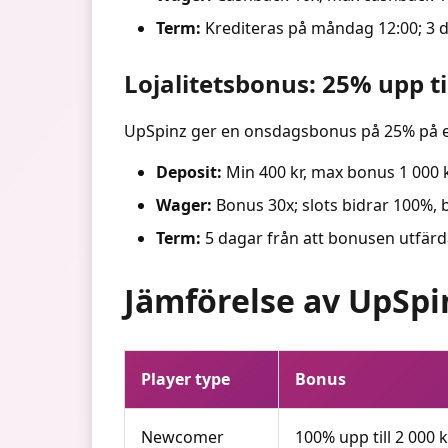
Term:
Krediteras på måndag 12:00; 3 d
Lojalitetsbonus: 25% upp ti
UpSpinz ger en onsdagsbonus på 25% på en 
Deposit:
Min 400 kr, max bonus 1 000 
Wager:
Bonus 30x; slots bidrar 100%,
Term:
5 dagar från att bonusen utfär
Jämförelse av UpSpi
Player type
Bonus
Newcomer
100% upp till 2 000 k