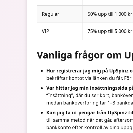
Regular
50% upp till 1 000 kr
VIP
75% upp till 5 000 kr
Vanliga frågor om U
Hur registrerar jag mig på UpSpinz om
bekräftar kontot via länken du får. F
Var hittar jag min insättningssida 
“Insättning”, där du ser kort, banköver
medan banköverföring tar 1–3 bankda
Kan jag ta ut pengar från UpSpinz t
till samma metod när det går, eftersom 
bankkonto efter kontroll av dina uppgi