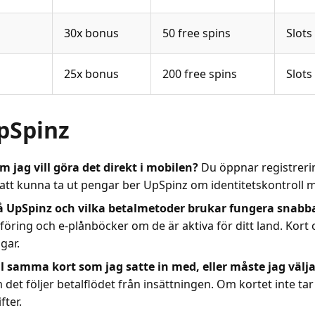
30x bonus
50 free spins
Slots
25x bonus
200 free spins
Slots
pSpinz
 jag vill göra det direkt i mobilen?
Du öppnar registrerin
ör att kunna ta ut pengar ber UpSpinz om identitetskontroll
på UpSpinz och vilka betalmetoder brukar fungera snabb
föring och e-plånböcker om de är aktiva för ditt land. Kort 
gar.
ill samma kort som jag satte in med, eller måste jag väl
det följer betalflödet från insättningen. Om kortet inte tar 
fter.