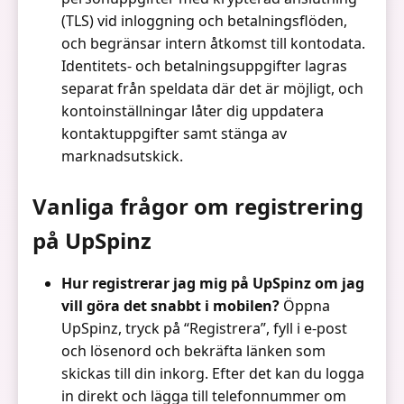
(TLS) vid inloggning och betalningsflöden,
och begränsar intern åtkomst till kontodata.
Identitets- och betalningsuppgifter lagras
separat från speldata där det är möjligt, och
kontoinställningar låter dig uppdatera
kontaktuppgifter samt stänga av
marknadsutskick.
Vanliga frågor om registrering
på UpSpinz
Hur registrerar jag mig på UpSpinz om jag
vill göra det snabbt i mobilen?
Öppna
UpSpinz, tryck på “Registrera”, fyll i e-post
och lösenord och bekräfta länken som
skickas till din inkorg. Efter det kan du logga
in direkt och lägga till telefonnummer om