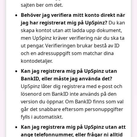
sajten ber om det.
Behöver jag verifiera mitt konto direkt när
jag har registrerat mig på UpSpinz?
Du kan
skapa kontot utan att ladda upp dokument,
men UpSpinz kräver verifiering när du ska ta
ut pengar. Verifieringen brukar bestå av ID
och en adressuppgift som matchar dina
kontodetaljer.
Kan jag registrera mig på UpSpinz utan
BankID, eller måste jag använda det?
UpSpinz låter dig registrera med e-post och
lösenord om BankID inte används på den
version du öppnar. Om BankID finns som val
går det snabbare eftersom personuppgifter
fylls i automatiskt.
Kan jag registrera mig på UpSpinz utan att
ange telefonnummer, eller frågar ni alltid