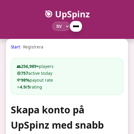
🎯 UpSpinz
Start
Registrera
👥
256,989+
players
🟢
757
active today
💸
98%
payout rate
⭐
4.9/5
rating
Skapa konto på
UpSpinz med snabb