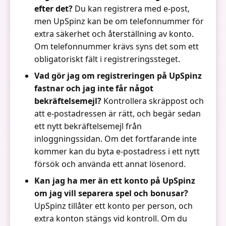
efter det?
Du kan registrera med e-post,
men UpSpinz kan be om telefonnummer för
extra säkerhet och återställning av konto.
Om telefonnummer krävs syns det som ett
obligatoriskt fält i registreringssteget.
Vad gör jag om registreringen på UpSpinz
fastnar och jag inte får något
bekräftelsemejl?
Kontrollera skräppost och
att e-postadressen är rätt, och begär sedan
ett nytt bekräftelsemejl från
inloggningssidan. Om det fortfarande inte
kommer kan du byta e-postadress i ett nytt
försök och använda ett annat lösenord.
Kan jag ha mer än ett konto på UpSpinz
om jag vill separera spel och bonusar?
UpSpinz tillåter ett konto per person, och
extra konton stängs vid kontroll. Om du