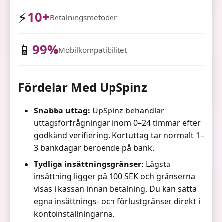
⚡
10+
Betalningsmetoder
📱
99%
Mobilkompatibilitet
Fördelar Med UpSpinz
Snabba uttag:
UpSpinz behandlar
uttagsförfrågningar inom 0–24 timmar efter
godkänd verifiering. Kortuttag tar normalt 1–
3 bankdagar beroende på bank.
Tydliga insättningsgränser:
Lägsta
insättning ligger på 100 SEK och gränserna
visas i kassan innan betalning. Du kan sätta
egna insättnings- och förlustgränser direkt i
kontoinställningarna.