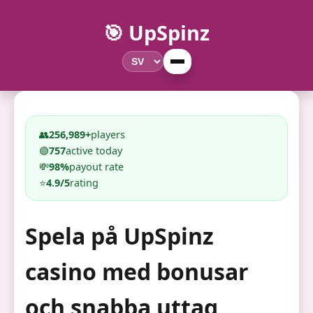
🎯 UpSpinz
👥
256,989+
players
🟢
757
active today
💸
98%
payout rate
⭐
4.9/5
rating
Spela på UpSpinz
casino med bonusar
och snabba uttag