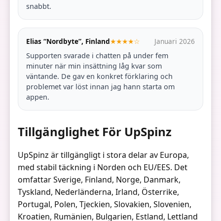
snabbt.
Elias “Nordbyte”, Finland
★★★★☆
Januari 2026
Supporten svarade i chatten på under fem
minuter när min insättning låg kvar som
väntande. De gav en konkret förklaring och
problemet var löst innan jag hann starta om
appen.
Tillgänglighet För UpSpinz
UpSpinz är tillgängligt i stora delar av Europa,
med stabil täckning i Norden och EU/EES. Det
omfattar Sverige, Finland, Norge, Danmark,
Tyskland, Nederländerna, Irland, Österrike,
Portugal, Polen, Tjeckien, Slovakien, Slovenien,
Kroatien, Rumänien, Bulgarien, Estland, Lettland