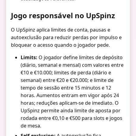
Jogo responsável no UpSpinz
O UpSpinz aplica limites de conta, pausas e
autoexclusão para reduzir perdas por impulso e
bloquear o acesso quando o jogador pede.
Limits:
O jogador define limites de depósito
(diário, semanal e mensal) com valores entre
€10 e €10.000; limites de perda (diário e
semanal) entre €20 e €20.000; e limite de
tempo de sessão entre 15 minutos e 12
horas. Aumentos entram em vigor após 24
horas; reduções aplicam-se de imediato. O
UpSpinz permite ainda limite de aposta por
rodada entre €0,10 e €500 para slots e jogos
de mesa.
Self-exclusion:
A autoexclusão fica