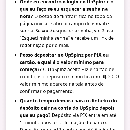
Onde eu encontro o login do UpSpinz e o
que eu faço se eu esquecer a senha na
hora?
O botão de “Entrar” fica no topo da
página inicial e abre o campo de e-mail e
senha. Se você esquecer a senha, você usa
“Esqueci minha senha” e recebe um link de
redefinição por e-mail.
Posso depositar no UpSpinz por PIX ou
cartão, e qual é o valor mínimo para
começar?
O UpSpinz aceita PIX e cartão de
crédito, e o depósito mínimo fica em R$ 20. O
valor mínimo aparece na tela antes de
confirmar o pagamento.
Quanto tempo demora para o dinheiro do
depósito cair na conta do UpSpinz depois
que eu pago?
Depósito via PIX entra em até
1 minuto após a confirmação do banco.
Depósito por cartão entra em até 5 minutos