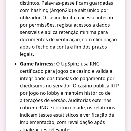
distintos. Palavras-passe ficam guardadas
com hashing (Argon2id) e salt único por
utilizador. O casino limita o acesso interno
por permissões, regista acessos a dados
sensíveis e aplica retenção mínima para
documentos de verificação, com eliminação
após o fecho da conta e fim dos prazos
legais.
Game fairness:
O UpSpinz usa RNG
certificado para jogos de casino e valida a
integridade das tabelas de pagamento por
checksums no servidor. O casino publica RTP
por jogo no lobby e mantém histórico de
alterações de versão. Auditorias externas
cobrem RNG e conformidade; os relatórios
indicam testes estatísticos e verificação de
implementação, com revalidação após
atualizações relevantes.