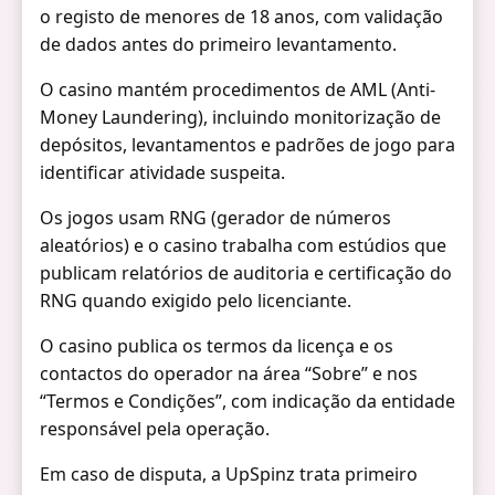
o registo de menores de 18 anos, com validação
de dados antes do primeiro levantamento.
O casino mantém procedimentos de AML (Anti-
Money Laundering), incluindo monitorização de
depósitos, levantamentos e padrões de jogo para
identificar atividade suspeita.
Os jogos usam RNG (gerador de números
aleatórios) e o casino trabalha com estúdios que
publicam relatórios de auditoria e certificação do
RNG quando exigido pelo licenciante.
O casino publica os termos da licença e os
contactos do operador na área “Sobre” e nos
“Termos e Condições”, com indicação da entidade
responsável pela operação.
Em caso de disputa, a UpSpinz trata primeiro