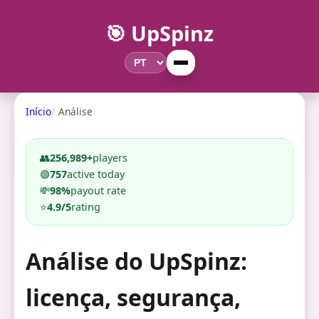
🎯 UpSpinz
Início
Análise
👥
256,989+
players
🟢
757
active today
💸
98%
payout rate
⭐
4.9/5
rating
Análise do UpSpinz:
licença, segurança,