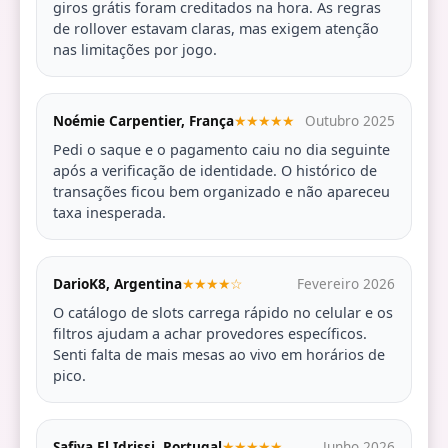
giros grátis foram creditados na hora. As regras
de rollover estavam claras, mas exigem atenção
nas limitações por jogo.
Noémie Carpentier, França
★★★★★
Outubro 2025
Pedi o saque e o pagamento caiu no dia seguinte
após a verificação de identidade. O histórico de
transações ficou bem organizado e não apareceu
taxa inesperada.
DarioK8, Argentina
★★★★☆
Fevereiro 2026
O catálogo de slots carrega rápido no celular e os
filtros ajudam a achar provedores específicos.
Senti falta de mais mesas ao vivo em horários de
pico.
Safiya El Idrissi, Portugal
★★★★★
Junho 2026