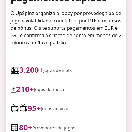
O UpSpinz organiza o lobby por provedor, tipo de
jogo e volatilidade, com filtros por RTP e recursos
de bônus. O site suporta pagamentos em EUR e
BRL e confirma a criação de conta em menos de 2
minutos no fluxo padrão.
🎰
3.200+
Jogos de slots
🃏
210+
Jogos de mesa
📺
📺
95+
Jogos ao vivo
🏢
80+
Provedores de jogos