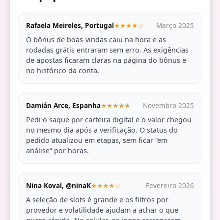
Rafaela Meireles, Portugal
★★★★☆
Março 2025
O bônus de boas-vindas caiu na hora e as
rodadas grátis entraram sem erro. As exigências
de apostas ficaram claras na página do bônus e
no histórico da conta.
Damián Arce, Espanha
★★★★★
Novembro 2025
Pedi o saque por carteira digital e o valor chegou
no mesmo dia após a verificação. O status do
pedido atualizou em etapas, sem ficar “em
análise” por horas.
Nina Koval, @ninaK
★★★★☆
Fevereiro 2026
A seleção de slots é grande e os filtros por
provedor e volatilidade ajudam a achar o que