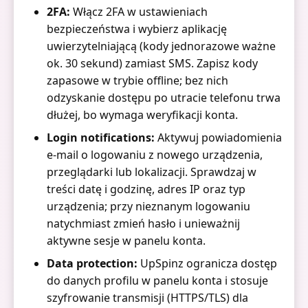
2FA:
Włącz 2FA w ustawieniach
bezpieczeństwa i wybierz aplikację
uwierzytelniającą (kody jednorazowe ważne
ok. 30 sekund) zamiast SMS. Zapisz kody
zapasowe w trybie offline; bez nich
odzyskanie dostępu po utracie telefonu trwa
dłużej, bo wymaga weryfikacji konta.
Login notifications:
Aktywuj powiadomienia
e-mail o logowaniu z nowego urządzenia,
przeglądarki lub lokalizacji. Sprawdzaj w
treści datę i godzinę, adres IP oraz typ
urządzenia; przy nieznanym logowaniu
natychmiast zmień hasło i unieważnij
aktywne sesje w panelu konta.
Data protection:
UpSpinz ogranicza dostęp
do danych profilu w panelu konta i stosuje
szyfrowanie transmisji (HTTPS/TLS) dla