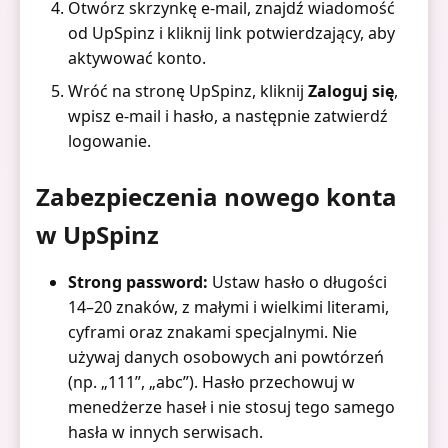
Otwórz skrzynkę e-mail, znajdź wiadomość
od UpSpinz i kliknij link potwierdzający, aby
aktywować konto.
Wróć na stronę UpSpinz, kliknij
Zaloguj się
,
wpisz e-mail i hasło, a następnie zatwierdź
logowanie.
Zabezpieczenia nowego konta
w UpSpinz
Strong password:
Ustaw hasło o długości
14–20 znaków, z małymi i wielkimi literami,
cyframi oraz znakami specjalnymi. Nie
używaj danych osobowych ani powtórzeń
(np. „111”, „abc”). Hasło przechowuj w
menedżerze haseł i nie stosuj tego samego
hasła w innych serwisach.