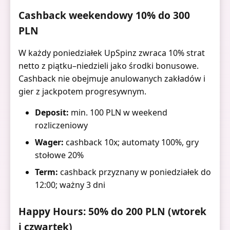
Cashback weekendowy 10% do 300
PLN
W każdy poniedziałek UpSpinz zwraca 10% strat
netto z piątku–niedzieli jako środki bonusowe.
Cashback nie obejmuje anulowanych zakładów i
gier z jackpotem progresywnym.
Deposit:
min. 100 PLN w weekend
rozliczeniowy
Wager:
cashback 10x; automaty 100%, gry
stołowe 20%
Term:
cashback przyznany w poniedziałek do
12:00; ważny 3 dni
Happy Hours: 50% do 200 PLN (wtorek
i czwartek)