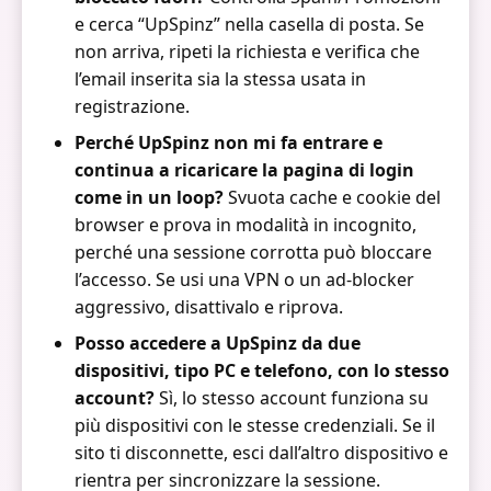
e cerca “UpSpinz” nella casella di posta. Se
non arriva, ripeti la richiesta e verifica che
l’email inserita sia la stessa usata in
registrazione.
Perché UpSpinz non mi fa entrare e
continua a ricaricare la pagina di login
come in un loop?
Svuota cache e cookie del
browser e prova in modalità in incognito,
perché una sessione corrotta può bloccare
l’accesso. Se usi una VPN o un ad-blocker
aggressivo, disattivalo e riprova.
Posso accedere a UpSpinz da due
dispositivi, tipo PC e telefono, con lo stesso
account?
Sì, lo stesso account funziona su
più dispositivi con le stesse credenziali. Se il
sito ti disconnette, esci dall’altro dispositivo e
rientra per sincronizzare la sessione.