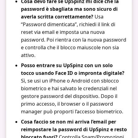
Cosa devo fare se UpSpinz mi dice che la
password è sbagliata ma sono sicuro di
averla scritta correttamente?
Usa
“Password dimenticata”, richiedi il link di
reset via email e imposta una nuova
password. Poi rientra con la nuova password
e controlla che il blocco maiuscole non sia
attivo.
Posso entrare su UpSpinz con un solo
tocco usando Face ID o impronta digitale?
Sì, se usi un iPhone o Android con sblocco
biometrico e hai salvato le credenziali nel
gestore password del dispositivo. Dopo il
primo accesso, il browser o il password
manager può proporti l’accesso biometrico.
Cosa faccio se non mi arriva l’email per
reimpostare la password di UpSpinz e resto
bloccato fuori?
Controlla Spam/Promozioni