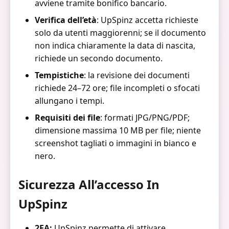
avviene tramite bonifico bancario.
Verifica dell’età
: UpSpinz accetta richieste
solo da utenti maggiorenni; se il documento
non indica chiaramente la data di nascita,
richiede un secondo documento.
Tempistiche
: la revisione dei documenti
richiede 24–72 ore; file incompleti o sfocati
allungano i tempi.
Requisiti dei file
: formati JPG/PNG/PDF;
dimensione massima 10 MB per file; niente
screenshot tagliati o immagini in bianco e
nero.
Sicurezza All’accesso In
UpSpinz
2FA:
UpSpinz permette di attivare