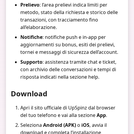
Prelievo
: l’area prelievi indica limiti per
metodo, stato della richiesta e storico delle
transazioni, con tracciamento fino
all’elaborazione.
Notifiche
: notifiche push e in-app per
aggiornamenti su bonus, esiti dei prelievi,
tornei e messaggi di sicurezza dell’account.
Supporto
: assistenza tramite chat e ticket,
con archivio delle conversazioni e tempi di
risposta indicati nella sezione help.
Download
Apri il sito ufficiale di UpSpinz dal browser
del tuo telefono e vai alla sezione
App
.
Seleziona
Android (APK)
o
iOS
, avvia il
download e completa l’installazione