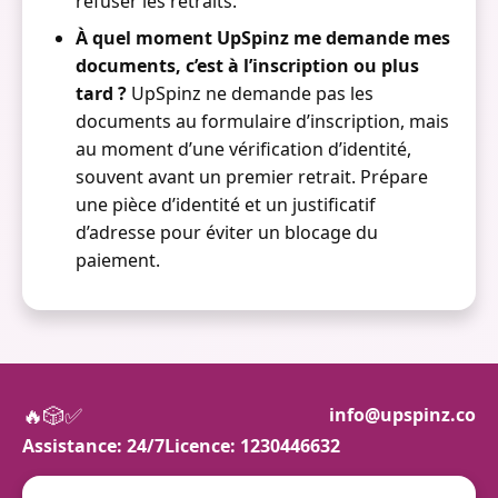
refuser les retraits.
À quel moment UpSpinz me demande mes
documents, c’est à l’inscription ou plus
tard ?
UpSpinz ne demande pas les
documents au formulaire d’inscription, mais
au moment d’une vérification d’identité,
souvent avant un premier retrait. Prépare
une pièce d’identité et un justificatif
d’adresse pour éviter un blocage du
paiement.
🔥
🎲
✅
info@upspinz.co
Assistance: 24/7
Licence: 1230446632
Jouez de manière responsable.