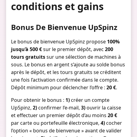
conditions et gains
Bonus De Bienvenue UpSpinz
Le bonus de bienvenue UpSpinz propose
100%
jusqu’à 500 €
sur le premier dépôt, avec
200
tours gratuits
sur une sélection de machines à
sous. Le bonus en argent s’ajoute au solde bonus
après le dépôt, et les tours gratuits se créditent
une fois l’activation confirmée dans le compte.
Dépôt minimum pour déclencher l’offre :
20 €
.
Pour obtenir le bonus :
1)
créer un compte
UpSpinz,
2)
confirmer l’e-mail,
3)
ouvrir la caisse
et effectuer un premier dépôt d’au moins
20 €
par carte ou portefeuille électronique,
4)
cocher
l’option « bonus de bienvenue » avant de valider