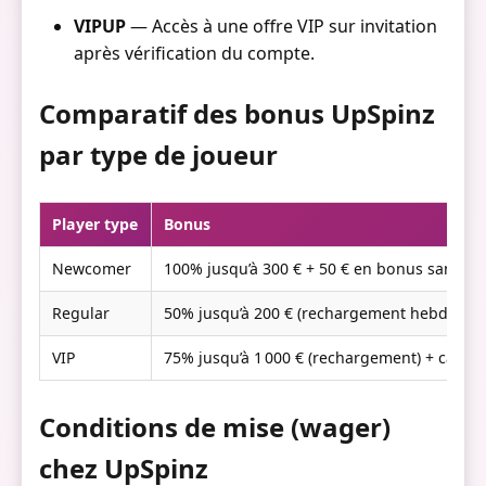
VIPUP
— Accès à une offre VIP sur invitation
après vérification du compte.
Comparatif des bonus UpSpinz
par type de joueur
Player type
Bonus
Newcomer
100% jusqu’à 300 € + 50 € en bonus sans dé
Regular
50% jusqu’à 200 € (rechargement hebdomad
VIP
75% jusqu’à 1 000 € (rechargement) + cash
Conditions de mise (wager)
chez UpSpinz