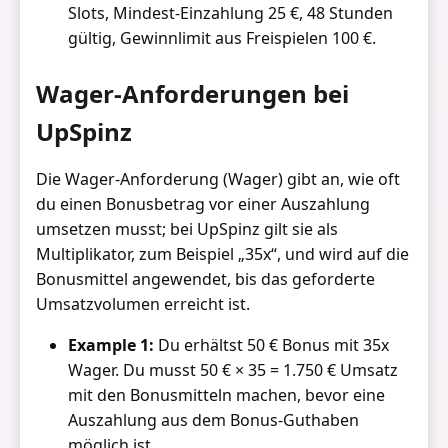
Slots, Mindest-Einzahlung 25 €, 48 Stunden
gültig, Gewinnlimit aus Freispielen 100 €.
Wager-Anforderungen bei
UpSpinz
Die Wager-Anforderung (Wager) gibt an, wie oft
du einen Bonusbetrag vor einer Auszahlung
umsetzen musst; bei UpSpinz gilt sie als
Multiplikator, zum Beispiel „35x“, und wird auf die
Bonusmittel angewendet, bis das geforderte
Umsatzvolumen erreicht ist.
Example 1:
Du erhältst 50 € Bonus mit 35x
Wager. Du musst 50 € × 35 = 1.750 € Umsatz
mit den Bonusmitteln machen, bevor eine
Auszahlung aus dem Bonus-Guthaben
möglich ist.