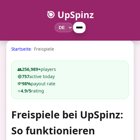
🎯 UpSpinz
Startseite
Freispiele
👥
256,989+
players
🟢
757
active today
💸
98%
payout rate
⭐
4.9/5
rating
Freispiele bei UpSpinz:
So funktionieren