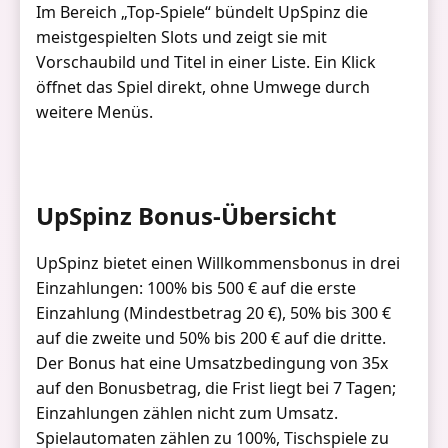
Im Bereich „Top-Spiele“ bündelt UpSpinz die
meistgespielten Slots und zeigt sie mit
Vorschaubild und Titel in einer Liste. Ein Klick
öffnet das Spiel direkt, ohne Umwege durch
weitere Menüs.
UpSpinz Bonus-Übersicht
UpSpinz bietet einen Willkommensbonus in drei
Einzahlungen: 100% bis 500 € auf die erste
Einzahlung (Mindestbetrag 20 €), 50% bis 300 €
auf die zweite und 50% bis 200 € auf die dritte.
Der Bonus hat eine Umsatzbedingung von 35x
auf den Bonusbetrag, die Frist liegt bei 7 Tagen;
Einzahlungen zählen nicht zum Umsatz.
Spielautomaten zählen zu 100%, Tischspiele zu