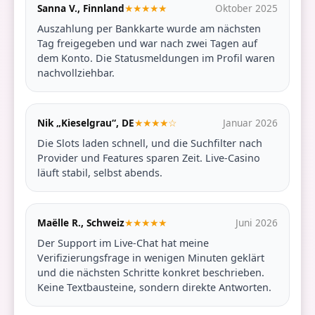
Sanna V., Finnland
★★★★★
Oktober 2025
Auszahlung per Bankkarte wurde am nächsten
Tag freigegeben und war nach zwei Tagen auf
dem Konto. Die Statusmeldungen im Profil waren
nachvollziehbar.
Nik „Kieselgrau“, DE
★★★★☆
Januar 2026
Die Slots laden schnell, und die Suchfilter nach
Provider und Features sparen Zeit. Live-Casino
läuft stabil, selbst abends.
Maëlle R., Schweiz
★★★★★
Juni 2026
Der Support im Live-Chat hat meine
Verifizierungsfrage in wenigen Minuten geklärt
und die nächsten Schritte konkret beschrieben.
Keine Textbausteine, sondern direkte Antworten.