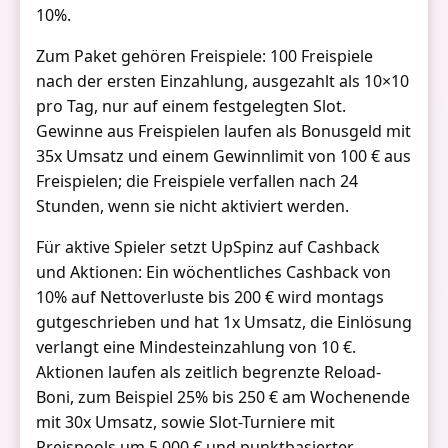
10%.
Zum Paket gehören Freispiele: 100 Freispiele
nach der ersten Einzahlung, ausgezahlt als 10×10
pro Tag, nur auf einem festgelegten Slot.
Gewinne aus Freispielen laufen als Bonusgeld mit
35x Umsatz und einem Gewinnlimit von 100 € aus
Freispielen; die Freispiele verfallen nach 24
Stunden, wenn sie nicht aktiviert werden.
Für aktive Spieler setzt UpSpinz auf Cashback
und Aktionen: Ein wöchentliches Cashback von
10% auf Nettoverluste bis 200 € wird montags
gutgeschrieben und hat 1x Umsatz, die Einlösung
verlangt eine Mindesteinzahlung von 10 €.
Aktionen laufen als zeitlich begrenzte Reload-
Boni, zum Beispiel 25% bis 250 € am Wochenende
mit 30x Umsatz, sowie Slot-Turniere mit
Preispools um 5.000 € und punktbasierter