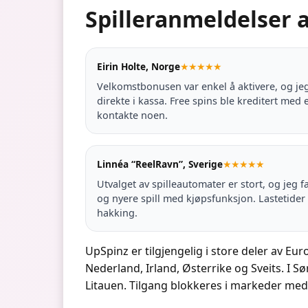
Spilleranmeldelser 
Eirin Holte, Norge
★★★★★
Velkomstbonusen var enkel å aktivere, og je
direkte i kassa. Free spins ble kreditert med
kontakte noen.
Linnéa “ReelRavn”, Sverige
★★★★★
Utvalget av spilleautomater er stort, og jeg fa
og nyere spill med kjøpsfunksjon. Lastetider 
hakking.
UpSpinz er tilgjengelig i store deler av E
Nederland, Irland, Østerrike og Sveits. I Sø
Litauen. Tilgang blokkeres i markeder med s