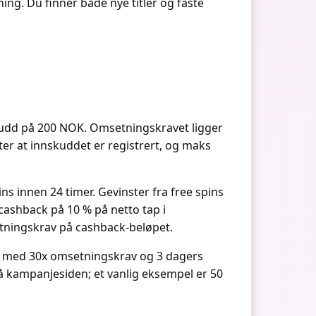
ing. Du finner både nye titler og faste
udd på 200 NOK. Omsetningskravet ligger
ter at innskuddet er registrert, og maks
ns innen 24 timer. Gevinster fra free spins
ashback på 10 % på netto tap i
tningskrav på cashback-beløpet.
K, med 30x omsetningskrav og 3 dagers
å kampanjesiden; et vanlig eksempel er 50