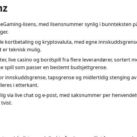
nz
Gaming-lisens, med lisensnummer synlig i bunnteksten på n
ger.
åde kortbetaling og kryptovaluta, med egne innskuddsgren
 er teknisk mulig.
, live casino og bordspill fra flere leverandører, sortert me
nne spill som passer en bestemt budsjettgrense.
r innskuddsgrense, tapsgrense og midlertidig stenging av k
leres i etterkant.
elig via live chat og e-post, med saksnummer per henvendel
tvist.