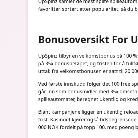
UpSpinz samler de mest spilte spilleautomat
favoritter, sortert etter popularitet, så du 
Bonusoversikt For 
UpSpinz tilbyr en velkomstbonus på 100 
på 35x bonusbeløpet, og fristen for å full
uttak fra velkomstbonusen er satt til 20 0
Ved første innskudd følger det 100 free spi
går inn som bonusmidler med 35x omsetnin
spilleautomater, beregnet ukentlig og kr
Blant kampanjene ligger en ukentlig relo
frist. Kasinoet kjører også tidsbegrensed
000 NOK fordelt på topp 100, med poeng ba