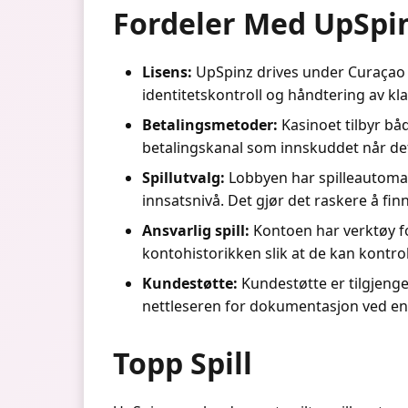
Fordeler Med UpSpi
Lisens:
UpSpinz drives under Curaçao e
identitetskontroll og håndtering av kla
Betalingsmetoder:
Kasinoet tilbyr b
betalingskanal som innskuddet når det
Spillutvalg:
Lobbyen har spilleautomater
innsatsnivå. Det gjør det raskere å fi
Ansvarlig spill:
Kontoen har verktøy fo
kontohistorikken slik at de kan kontrol
Kundestøtte:
Kundestøtte er tilgjeng
nettleseren for dokumentasjon ved en 
Topp Spill