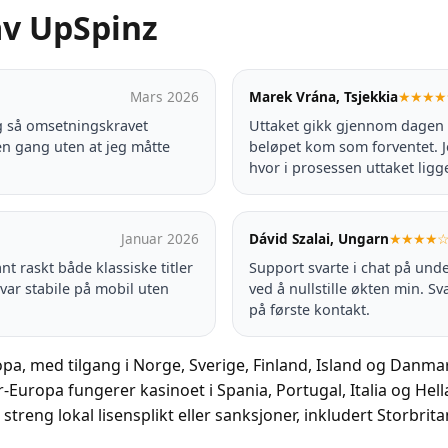
av UpSpinz
Mars 2026
Marek Vrána, Tsjekkia
★★★★
g så omsetningskravet
Uttaket gikk gjennom dagen et
 en gang uten at jeg måtte
beløpet kom som forventet. Je
hvor i prosessen uttaket ligge
Januar 2026
Dávid Szalai, Ungarn
★★★★
nt raskt både klassiske titler
Support svarte i chat på unde
var stabile på mobil uten
ved å nullstille økten min. Sv
på første kontakt.
uropa, med tilgang i Norge, Sverige, Finland, Island og Dan
r-Europa fungerer kasinoet i Spania, Portugal, Italia og Hella
treng lokal lisensplikt eller sanksjoner, inkludert Storbrita