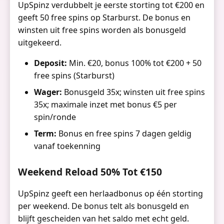
UpSpinz verdubbelt je eerste storting tot €200 en
geeft 50 free spins op Starburst. De bonus en
winsten uit free spins worden als bonusgeld
uitgekeerd.
Deposit:
Min. €20, bonus 100% tot €200 + 50
free spins (Starburst)
Wager:
Bonusgeld 35x; winsten uit free spins
35x; maximale inzet met bonus €5 per
spin/ronde
Term:
Bonus en free spins 7 dagen geldig
vanaf toekenning
Weekend Reload 50% Tot €150
UpSpinz geeft een herlaadbonus op één storting
per weekend. De bonus telt als bonusgeld en
blijft gescheiden van het saldo met echt geld.