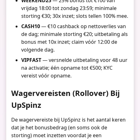
WEEKEND25
— 25% bonus tot €100 van
vrijdag 18:00 tot zondag 23:59; minimale
storting €30; 30x inzet; slots tellen 100% mee.
CASH10
— €10 cashback op nettoverlies van
de dag; minimale storting €20; uitbetaling als
bonus met 10x inzet; claim vóór 12:00 de
volgende dag.
VIPFAST
— versnelde uitbetaling voor 48 uur
na activatie; één opname tot €500; KYC
vereist vóór opname.
Wagervereisten (Rollover) Bij
UpSpinz
De wagervereiste bij UpSpinz is het aantal keren
dat je het bonusbedrag (en soms ook de
storting) moet inzetten voordat je een