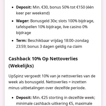
Deposit:
Min. €30, bonus 50% tot €150 (één
keer per weekend)
Wager:
Bonusgeld 30x; slots 100% bijdrage,
tafelspellen 10% bijdrage, live casino 0%
bijdrage
Term:
Beschikbaar vrijdag 18:00–zondag
23:59; bonus 3 dagen geldig na claim
Cashback 10% Op Nettoverlies
(Wekelijks)
UpSpinz vergoedt 10% van je nettoverlies van de
week als bonusgeld. Nettoverlies = inzetten
minus uitbetalingen over dezelfde periode.
Deposit:
Min. €25 storting in dezelfde week;
minimale cashback-uitkering €5, maximale