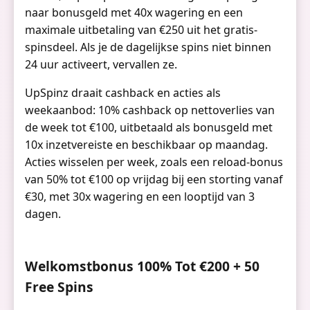
naar bonusgeld met 40x wagering en een
maximale uitbetaling van €250 uit het gratis-
spinsdeel. Als je de dagelijkse spins niet binnen
24 uur activeert, vervallen ze.
UpSpinz draait cashback en acties als
weekaanbod: 10% cashback op nettoverlies van
de week tot €100, uitbetaald als bonusgeld met
10x inzetvereiste en beschikbaar op maandag.
Acties wisselen per week, zoals een reload-bonus
van 50% tot €100 op vrijdag bij een storting vanaf
€30, met 30x wagering en een looptijd van 3
dagen.
Welkomstbonus 100% Tot €200 + 50
Free Spins