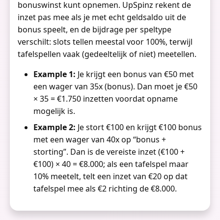
bonuswinst kunt opnemen. UpSpinz rekent de
inzet pas mee als je met echt geldsaldo uit de
bonus speelt, en de bijdrage per speltype
verschilt: slots tellen meestal voor 100%, terwijl
tafelspellen vaak (gedeeltelijk of niet) meetellen.
Example 1:
Je krijgt een bonus van €50 met
een wager van 35x (bonus). Dan moet je €50
× 35 = €1.750 inzetten voordat opname
mogelijk is.
Example 2:
Je stort €100 en krijgt €100 bonus
met een wager van 40x op “bonus +
storting”. Dan is de vereiste inzet (€100 +
€100) × 40 = €8.000; als een tafelspel maar
10% meetelt, telt een inzet van €20 op dat
tafelspel mee als €2 richting de €8.000.