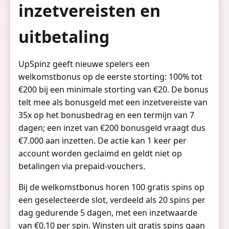
inzetvereisten en
uitbetaling
UpSpinz geeft nieuwe spelers een
welkomstbonus op de eerste storting: 100% tot
€200 bij een minimale storting van €20. De bonus
telt mee als bonusgeld met een inzetvereiste van
35x op het bonusbedrag en een termijn van 7
dagen; een inzet van €200 bonusgeld vraagt dus
€7.000 aan inzetten. De actie kan 1 keer per
account worden geclaimd en geldt niet op
betalingen via prepaid-vouchers.
Bij de welkomstbonus horen 100 gratis spins op
een geselecteerde slot, verdeeld als 20 spins per
dag gedurende 5 dagen, met een inzetwaarde
van €0,10 per spin. Winsten uit gratis spins gaan