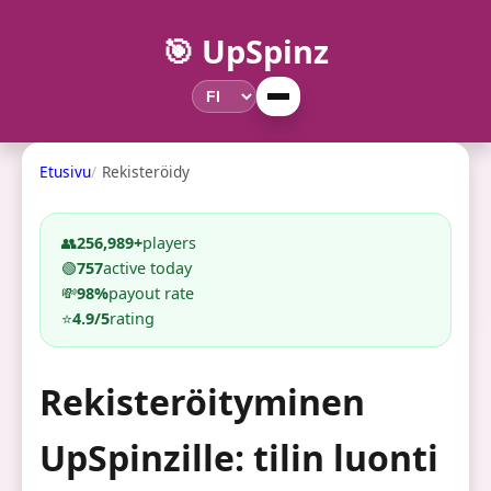
🎯 UpSpinz
Etusivu
Rekisteröidy
👥
256,989+
players
🟢
757
active today
💸
98%
payout rate
⭐
4.9/5
rating
Rekisteröityminen
UpSpinzille: tilin luonti