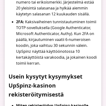
numero tai erikoismerkki. Järjestelmä estää
20 yleisintä salasanaa ja hylkää aiemmin
käytetyn salasanan 12 kuukauden sisällä.
2FA:
Kaksivaiheinen tunnistautuminen toimii
TOTP-sovelluksella (Google Authenticator,
Microsoft Authenticator, Authy). Kun 2FA on
päällä, kirjautuminen vaatii 6-numeroisen
koodin, joka vaihtuu 30 sekunnin välein.
UpSpinz näyttää käyttöönotossa 10
kertakäyttöistä varakoodia, ja jokainen koodi
toimii kerran.
Usein kysytyt kysymykset
UpSpinz-kasinon
rekisteröitymisestä
Miten rekisteröidyn UpSpinz-kasinolle