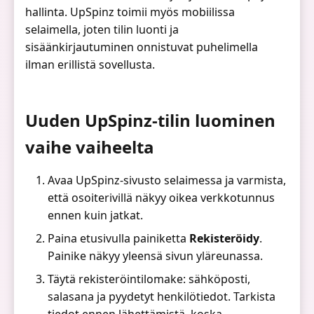
hallinta. UpSpinz toimii myös mobiilissa
selaimella, joten tilin luonti ja
sisäänkirjautuminen onnistuvat puhelimella
ilman erillistä sovellusta.
Uuden UpSpinz-tilin luominen
vaihe vaiheelta
Avaa UpSpinz-sivusto selaimessa ja varmista,
että osoiterivillä näkyy oikea verkkotunnus
ennen kuin jatkat.
Paina etusivulla painiketta
Rekisteröidy
.
Painike näkyy yleensä sivun yläreunassa.
Täytä rekisteröintilomake: sähköposti,
salasana ja pyydetyt henkilötiedot. Tarkista
tiedot ennen lähettämistä, koska