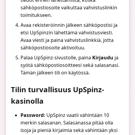
sähköpostiosoite vaikuttaa vahvistuslinkin
toimitukseen.
Avaa rekisteröinnin jälkeen sähköpostisi ja
etsi UpSpinzin lähettämä vahvistusviesti.
Avaa viesti ja paina vahvistuslinkkiä, jotta
sähköpostiosoite aktivoituu.
Palaa UpSpinz-sivustolle, paina
Kirjaudu
ja
syötä sähköpostiosoitteesi sekä salasanasi.
Tämän jälkeen tili on käytössä.
Tilin turvallisuus UpSpinz-
kasinolla
Password:
UpSpinz vaatii vähintään 10
merkin salasanan. Salasanassa pitää olla
isoja ja pieniä kirjaimia sekä vähintään yksi