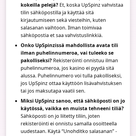
kokeilla pelejä?
Et, koska UpSpinz vahvistaa
tilin sähköpostilla ja käyttää sitä
kirjautumiseen sekä viesteihin, kuten
salasanan vaihtoon. Ilman toimivaa
sähköpostia et saa vahvistuslinkkiä.
Onko UpSpinzissä mahdollista avata tili
ilman puhelinnumeroa, vai tuleeko se
pakolliseksi?
Rekisteröinti onnistuu ilman
puhelinnumeroa, jos kasino ei pyydä sitä
alussa. Puhelinnumero voi tulla pakolliseksi,
jos UpSpinz ottaa käyttöön lisävahvistuksen
tai jos maksutapa vaatii sen.
Miksi UpSpinz sanoo, että sähköposti on jo
käytössä, vaikka en muista tehneeni tiliä?
Sähköposti on jo liitetty tiliin, joten
rekisteröinti ei onnistu samalla osoitteella
uudestaan. Käytä “Unohditko salasanan” -