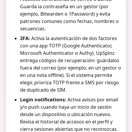
Guarda la contraseña en un gestor (por
ejemplo, Bitwarden o 1Password) y evita
patrones comunes como fechas, nombres o
secuencias.
2FA:
Activa la autenticación de dos factores
con una app TOTP (Google Authenticator,
Microsoft Authenticator o Authy). UpSpinz
entrega códigos de recuperación: guárdalos
fuera del correo (por ejemplo, en un gestor o
en una nota offline). Si el sistema permite
elegir, prioriza TOTP frente a SMS por riesgo
de duplicado de SIM.
Login notifications:
Activa avisos por email
y/o push cuando haya un inicio de sesión
desde un dispositivo o ubicación nuevos.
Revisa el historial de accesos en el perfil y
cierra sesiones abiertas que no reconozcas.