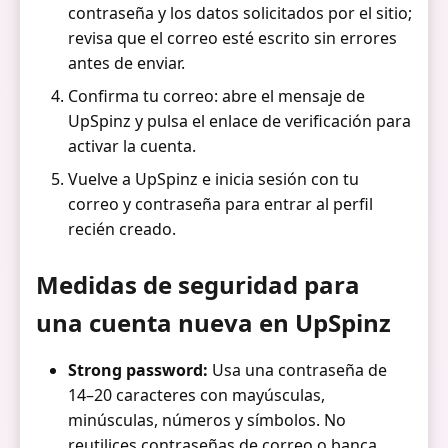
contraseña y los datos solicitados por el sitio;
revisa que el correo esté escrito sin errores
antes de enviar.
Confirma tu correo: abre el mensaje de
UpSpinz y pulsa el enlace de verificación para
activar la cuenta.
Vuelve a UpSpinz e inicia sesión con tu
correo y contraseña para entrar al perfil
recién creado.
Medidas de seguridad para
una cuenta nueva en UpSpinz
Strong password:
Usa una contraseña de
14–20 caracteres con mayúsculas,
minúsculas, números y símbolos. No
reutilices contraseñas de correo o banca.