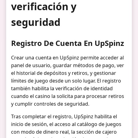
verificación y
seguridad
Registro De Cuenta En UpSpinz
Crear una cuenta en UpSpinz permite acceder al
panel de usuario, guardar métodos de pago, ver
el historial de depósitos y retiros, y gestionar
límites de juego desde un solo lugar. El registro
también habilita la verificación de identidad
cuando el casino la solicita para procesar retiros
y cumplir controles de seguridad.
Tras completar el registro, UpSpinz habilita el
inicio de sesión, el acceso al catálogo de juegos
con modo de dinero real, la sección de cajero