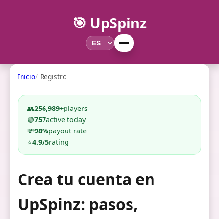
🎯 UpSpinz
Inicio
Registro
👥
256,989+
players
🟢
757
active today
💸
98%
payout rate
⭐
4.9/5
rating
Crea tu cuenta en
UpSpinz: pasos,